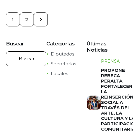
>
1
2
Buscar
Categorías
Últimas
Noticias
Diputados
PRENSA
Secretarías
PROPONE
Locales
REBECA
PERALTA
FORTALECER
LA
REINSERCIÓ
SOCIAL A
TRAVÉS DEL
ARTE, LA
CULTURA Y L
PARTICIPACI
COMUNITARI