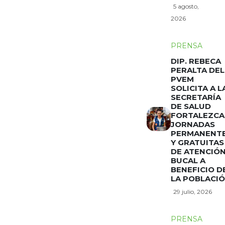
5 agosto,
2026
PRENSA
DIP. REBECA
PERALTA DEL
PVEM
SOLICITA A L
SECRETARÍA
DE SALUD
FORTALEZCA
JORNADAS
PERMANENT
Y GRATUITAS
DE ATENCIÓ
BUCAL A
BENEFICIO D
LA POBLACI
29 julio, 2026
PRENSA