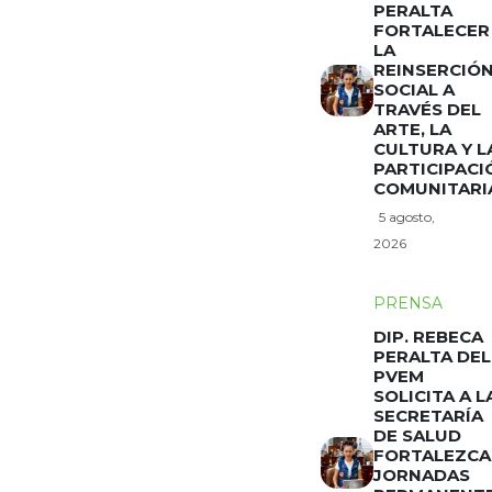
PERALTA
FORTALECER
LA
REINSERCIÓ
SOCIAL A
TRAVÉS DEL
ARTE, LA
CULTURA Y L
PARTICIPACI
COMUNITARI
5 agosto,
2026
PRENSA
DIP. REBECA
PERALTA DEL
PVEM
SOLICITA A L
SECRETARÍA
DE SALUD
FORTALEZCA
JORNADAS