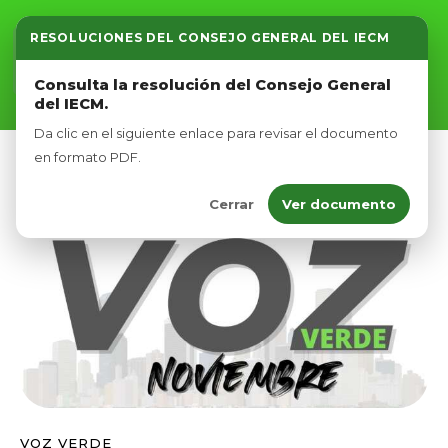
RESOLUCIONES DEL CONSEJO GENERAL DEL IECM
Inicio
Consulta la resolución del Consejo General
del IECM.
Nosotros
Da clic en el siguiente enlace para revisar el documento
Afíliate
en formato PDF.
Cerrar
Ver documento
Eventos
VOZ VERDE