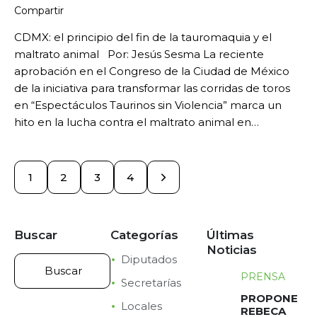
Compartir
CDMX: el principio del fin de la tauromaquia y el
maltrato animal Por: Jesús Sesma La reciente
aprobación en el Congreso de la Ciudad de México
de la iniciativa para transformar las corridas de toros
en “Espectáculos Taurinos sin Violencia” marca un
hito en la lucha contra el maltrato animal en…
1
2
>
3
4
Buscar
Categorías
Últimas
Noticias
Diputados
PRENSA
Secretarías
PROPONE
Locales
REBECA