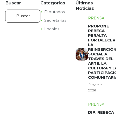
Buscar
Categorías
Últimas
Noticias
Diputados
PRENSA
Secretarías
PROPONE
Locales
REBECA
PERALTA
FORTALECER
LA
REINSERCIÓ
SOCIAL A
TRAVÉS DEL
ARTE, LA
CULTURA Y L
PARTICIPACI
COMUNITARI
5 agosto,
2026
PRENSA
DIP. REBECA