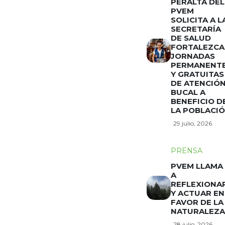
PERALTA DEL
PVEM
SOLICITA A L
SECRETARÍA
DE SALUD
FORTALEZCA
JORNADAS
PERMANENT
Y GRATUITAS
DE ATENCIÓ
BUCAL A
BENEFICIO D
LA POBLACI
29 julio, 2026
PRENSA
PVEM LLAMA
A
REFLEXIONA
Y ACTUAR EN
FAVOR DE LA
NATURALEZA
28 julio, 2026