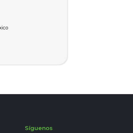
xico
Síguenos