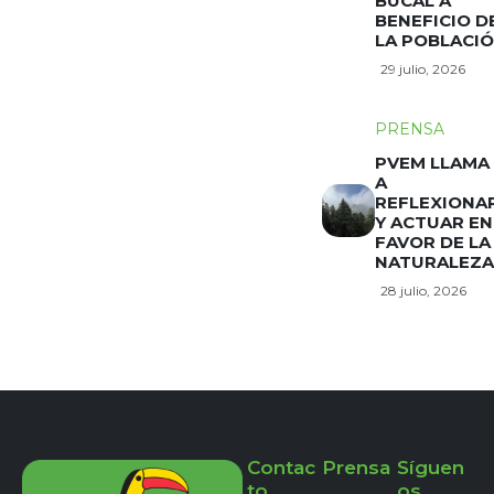
BUCAL A
BENEFICIO D
LA POBLACI
29 julio, 2026
PRENSA
PVEM LLAMA
A
REFLEXIONA
Y ACTUAR EN
FAVOR DE LA
NATURALEZA
28 julio, 2026
Contac
Prensa
Síguen
to
os