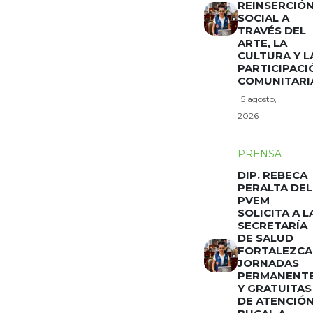
REINSERCIÓ
SOCIAL A
TRAVÉS DEL
ARTE, LA
CULTURA Y L
PARTICIPACI
COMUNITARI
5 agosto,
2026
PRENSA
DIP. REBECA
PERALTA DEL
PVEM
SOLICITA A L
SECRETARÍA
DE SALUD
FORTALEZCA
JORNADAS
PERMANENT
Y GRATUITAS
DE ATENCIÓ