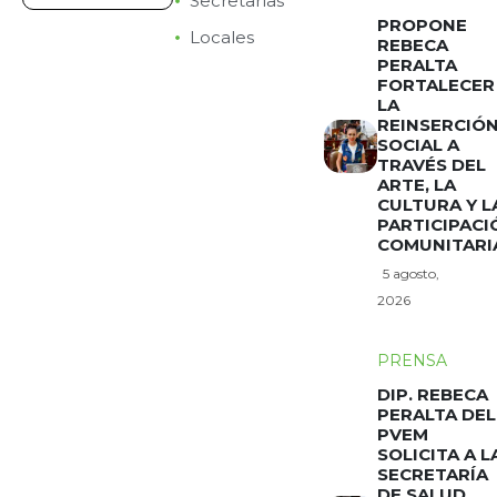
Secretarías
PROPONE
Locales
REBECA
PERALTA
FORTALECER
LA
REINSERCIÓ
SOCIAL A
TRAVÉS DEL
ARTE, LA
CULTURA Y L
PARTICIPACI
COMUNITARI
5 agosto,
2026
PRENSA
DIP. REBECA
PERALTA DEL
PVEM
SOLICITA A L
SECRETARÍA
DE SALUD