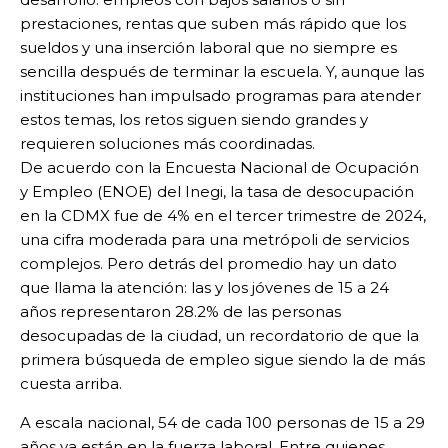
prestaciones, rentas que suben más rápido que los
sueldos y una inserción laboral que no siempre es
sencilla después de terminar la escuela. Y, aunque las
instituciones han impulsado programas para atender
estos temas, los retos siguen siendo grandes y
requieren soluciones más coordinadas.
De acuerdo con la Encuesta Nacional de Ocupación
y Empleo (ENOE) del Inegi, la tasa de desocupación
en la CDMX fue de 4% en el tercer trimestre de 2024,
una cifra moderada para una metrópoli de servicios
complejos. Pero detrás del promedio hay un dato
que llama la atención: las y los jóvenes de 15 a 24
años representaron 28.2% de las personas
desocupadas de la ciudad, un recordatorio de que la
primera búsqueda de empleo sigue siendo la de más
cuesta arriba.
A escala nacional, 54 de cada 100 personas de 15 a 29
años ya están en la fuerza laboral. Entre quienes