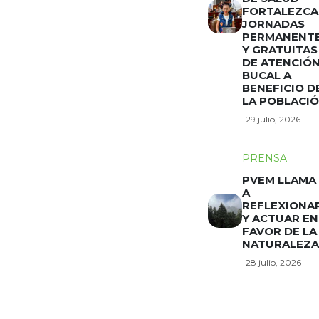
FORTALEZCA
JORNADAS
PERMANENT
Y GRATUITAS
DE ATENCIÓ
BUCAL A
BENEFICIO D
LA POBLACI
29 julio, 2026
PRENSA
PVEM LLAMA
A
REFLEXIONA
Y ACTUAR EN
FAVOR DE LA
NATURALEZA
28 julio, 2026