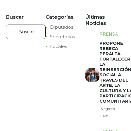
Buscar
Categorías
Últimas
Noticias
Diputados
PRENSA
Secretarías
PROPONE
Locales
REBECA
PERALTA
FORTALECER
LA
REINSERCIÓ
SOCIAL A
TRAVÉS DEL
ARTE, LA
CULTURA Y L
PARTICIPACI
COMUNITARI
5 agosto,
2026