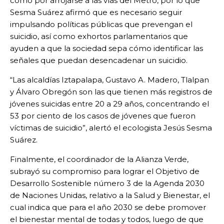
como por arrojarse a las vías del Metro, por lo que
Sesma Suárez afirmó que es necesario seguir
impulsando políticas públicas que prevengan el
suicidio, así como exhortos parlamentarios que
ayuden a que la sociedad sepa cómo identificar las
señales que puedan desencadenar un suicidio.
“Las alcaldías Iztapalapa, Gustavo A. Madero, Tlalpan
y Álvaro Obregón son las que tienen más registros de
jóvenes suicidas entre 20 a 29 años, concentrando el
53 por ciento de los casos de jóvenes que fueron
víctimas de suicidio”, alertó el ecologista Jesús Sesma
Suárez.
Finalmente, el coordinador de la Alianza Verde,
subrayó su compromiso para lograr el Objetivo de
Desarrollo Sostenible número 3 de la Agenda 2030
de Naciones Unidas, relativo a la Salud y Bienestar, el
cual indica que para el año 2030 se debe promover
el bienestar mental de todas y todos, luego de que