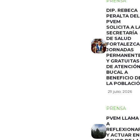
PRENSA
DIP. REBECA
PERALTA DEL
PVEM
SOLICITA A L
SECRETARÍA
DE SALUD
FORTALEZCA
JORNADAS
PERMANENT
Y GRATUITAS
DE ATENCIÓ
BUCAL A
BENEFICIO D
LA POBLACI
29 julio, 2026
PRENSA
PVEM LLAMA
A
REFLEXIONA
Y ACTUAR EN