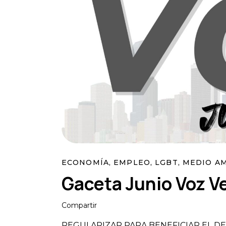
ECONOMÍA
,
EMPLEO
,
LGBT
,
MEDIO A
Gaceta Junio Voz V
Compartir
REGULARIZAR PARA BENEFICIAR EL D