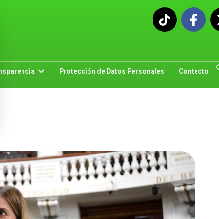
nsparencia
Protección de Datos Personales
Contacto