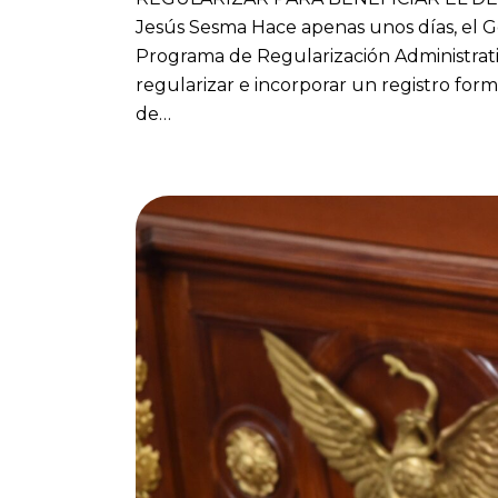
Jesús Sesma Hace apenas unos días, el G
Programa de Regularización Administrati
regularizar e incorporar un registro for
de…