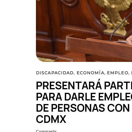
DISCAPACIDAD
,
ECONOMÍA
,
EMPLEO
,
PRESENTARÁ PARTI
PARA DARLE EMPLE
DE PERSONAS CON 
CDMX
Compartir