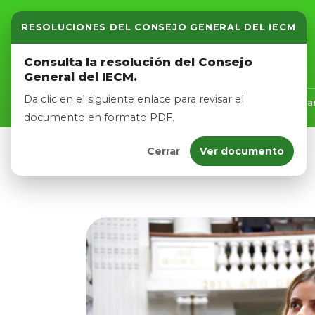
RESOLUCIONES DEL CONSEJO GENERAL DEL IECM
Inicio
Consulta la resolución del Consejo
General del IECM.
Nosotros
Da clic en el siguiente enlace para revisar el
Inicio
Nosotros
Logros
Noticias
Tra
documento en formato PDF.
Cerrar
Ver documento
Afíliate
Eventos