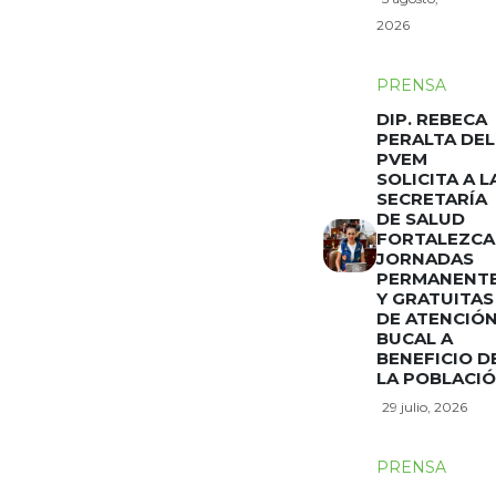
2026
PRENSA
DIP. REBECA
PERALTA DEL
PVEM
SOLICITA A L
SECRETARÍA
DE SALUD
FORTALEZCA
JORNADAS
PERMANENT
Y GRATUITAS
DE ATENCIÓ
BUCAL A
BENEFICIO D
LA POBLACI
29 julio, 2026
PRENSA