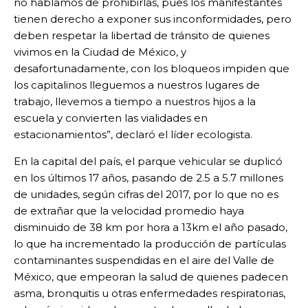
no hablamos de prohibirlas, pues los manifestantes
tienen derecho a exponer sus inconformidades, pero
deben respetar la libertad de tránsito de quienes
vivimos en la Ciudad de México, y
desafortunadamente, con los bloqueos impiden que
los capitalinos lleguemos a nuestros lugares de
trabajo, llevemos a tiempo a nuestros hijos a la
escuela y convierten las vialidades en
estacionamientos”, declaró el líder ecologista.
En la capital del país, el parque vehicular se duplicó
en los últimos 17 años, pasando de 2.5 a 5.7 millones
de unidades, según cifras del 2017, por lo que no es
de extrañar que la velocidad promedio haya
disminuido de 38 km por hora a 13km el año pasado,
lo que ha incrementado la producción de partículas
contaminantes suspendidas en el aire del Valle de
México, que empeoran la salud de quienes padecen
asma, bronquitis u otras enfermedades respiratorias,