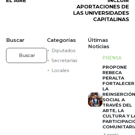
EL AIRE
INCLUIR
APORTACIONES DE
LAS UNIVERSIDADES
CAPITALINAS
Buscar
Categorías
Últimas
Noticias
Diputados
PRENSA
Secretarías
PROPONE
Locales
REBECA
PERALTA
FORTALECER
LA
REINSERCIÓ
SOCIAL A
TRAVÉS DEL
ARTE, LA
CULTURA Y L
PARTICIPACI
COMUNITARI
5 agosto,