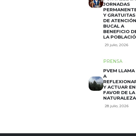
JORNADAS
PERMANENT
Y GRATUITAS
DE ATENCIÓ
BUCAL A
BENEFICIO D
LA POBLACI
29 julio, 2026
PRENSA
PVEM LLAMA
A
REFLEXIONA
Y ACTUAR EN
FAVOR DE LA
NATURALEZA
28 julio, 2026