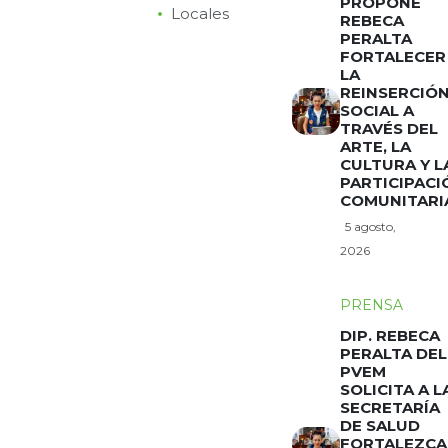
PROPONE
Locales
REBECA
PERALTA
FORTALECER
LA
REINSERCIÓ
SOCIAL A
TRAVÉS DEL
ARTE, LA
CULTURA Y L
PARTICIPACI
COMUNITARI
5 agosto,
2026
PRENSA
DIP. REBECA
PERALTA DEL
PVEM
SOLICITA A L
SECRETARÍA
DE SALUD
FORTALEZCA