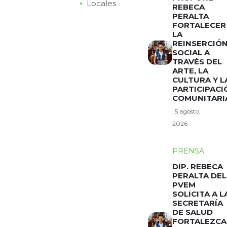
Locales
REBECA
PERALTA
FORTALECER
LA
REINSERCIÓ
SOCIAL A
TRAVÉS DEL
ARTE, LA
CULTURA Y L
PARTICIPACI
COMUNITARI
5 agosto,
2026
PRENSA
DIP. REBECA
PERALTA DEL
PVEM
SOLICITA A L
SECRETARÍA
DE SALUD
FORTALEZCA