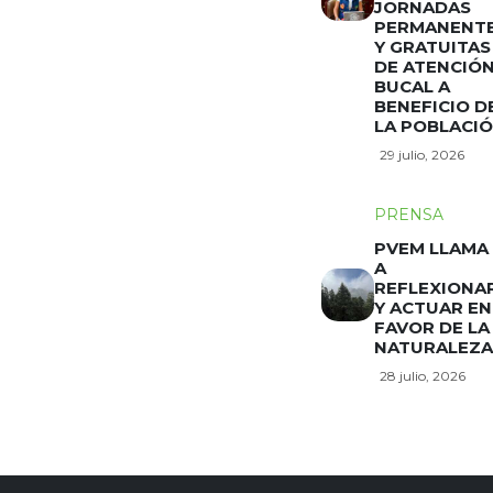
JORNADAS
PERMANENT
Y GRATUITAS
DE ATENCIÓ
BUCAL A
BENEFICIO D
LA POBLACI
29 julio, 2026
PRENSA
PVEM LLAMA
A
REFLEXIONA
Y ACTUAR EN
FAVOR DE LA
NATURALEZA
28 julio, 2026