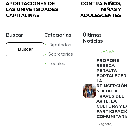
APORTACIONES DE
CONTRA NIÑOS,
LAS UNIVERSIDADES
NIÑAS Y
CAPITALINAS
ADOLESCENTES
Buscar
Categorías
Últimas
Noticias
Diputados
PRENSA
Secretarías
PROPONE
Locales
REBECA
PERALTA
FORTALECER
LA
REINSERCIÓ
SOCIAL A
TRAVÉS DEL
ARTE, LA
CULTURA Y L
PARTICIPACI
COMUNITARI
5 agosto,