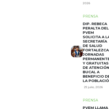
2026
PRENSA
DIP. REBECA
PERALTA DEL
PVEM
SOLICITA A L
SECRETARÍA
DE SALUD
FORTALEZCA
JORNADAS
PERMANENT
Y GRATUITAS
DE ATENCIÓ
BUCAL A
BENEFICIO D
LA POBLACI
29 julio, 2026
PRENSA
PVEM LLAMA