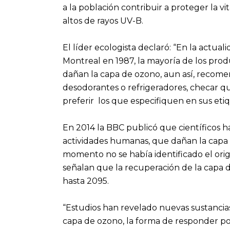
a la población contribuir a proteger la v
altos de rayos UV-B.
El líder ecologista declaró: “En la actuali
Montreal en 1987, la mayoría de los pro
dañan la capa de ozono, aun así, recome
desodorantes o refrigeradores, checar 
preferir los que especifiquen en sus eti
En 2014 la BBC publicó que científicos h
actividades humanas, que dañan la capa
momento no se había identificado el orige
señalan que la recuperación de la capa
hasta 2095.
“Estudios han revelado nuevas sustancia
capa de ozono, la forma de responder por