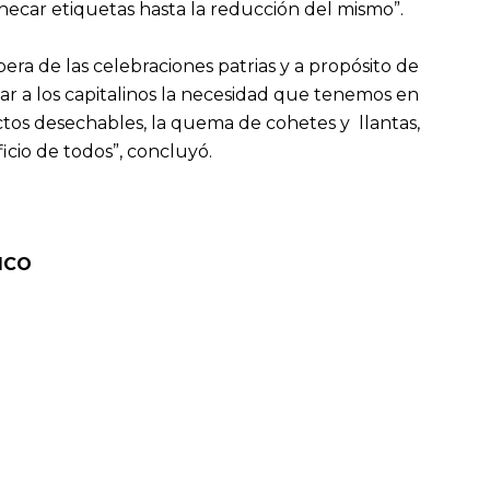
ecar etiquetas hasta la reducción del mismo”.
pera de las celebraciones patrias y a propósito de
r a los capitalinos la necesidad que tenemos en
os desechables, la quema de cohetes y llantas,
cio de todos”, concluyó.
ICO