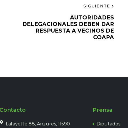
SIGUIENTE
AUTORIDADES
DELEGACIONALES DEBEN DAR
RESPUESTA A VECINOS DE
COAPA
Contacto
Prensa
Lafayette 88, Anzures, 11590
Diputados