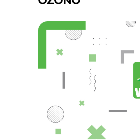
OZONO