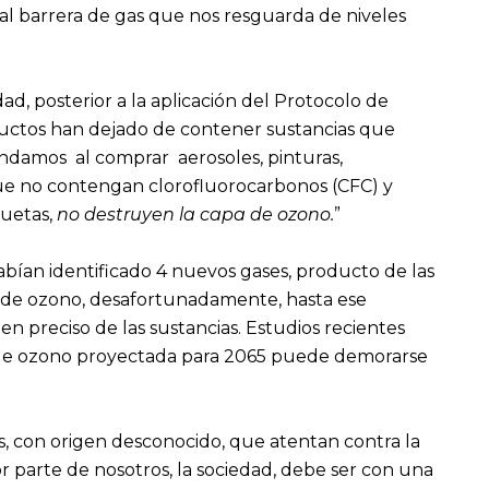
ital barrera de gas que nos resguarda de niveles
dad, posterior a la aplicación del Protocolo de
ductos han dejado de contener sustancias que
ndamos al comprar aerosoles, pinturas,
que no contengan clorofluorocarbonos (CFC) y
quetas,
no destruyen la capa de ozono.
”
abían identificado 4 nuevos gases, producto de las
 de ozono, desafortunadamente, hasta ese
n preciso de las sustancias. Estudios recientes
 de ozono proyectada para 2065 puede demorarse
s, con origen desconocido, que atentan contra la
 parte de nosotros, la sociedad, debe ser con una