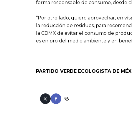
forma responsable de consumo, desde ch
“Por otro lado, quiero aprovechar, en vís
la reducción de residuos, para recomenda
la CDMX de evitar el consumo de product
es en pro del medio ambiente y en benefi
PARTIDO VERDE ECOLOGISTA DE MÉX