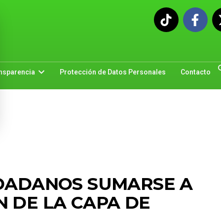
nsparencia
Protección de Datos Personales
Contacto
UDADANOS SUMARSE A
N DE LA CAPA DE