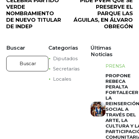
CELEBRA PARTIDO
PIDE PVEM QUE SE
VERDE
PRESERVE EL
NOMBRAMIENTO
PARQUE LAS
DE NUEVO TITULAR
ÁGUILAS, EN ÁLVARO
DE INDEP
OBREGÓN
Buscar
Categorías
Últimas
Noticias
Diputados
PRENSA
Secretarías
PROPONE
Locales
REBECA
PERALTA
FORTALECER
LA
REINSERCIÓ
SOCIAL A
TRAVÉS DEL
ARTE, LA
CULTURA Y L
PARTICIPACI
COMUNITARI