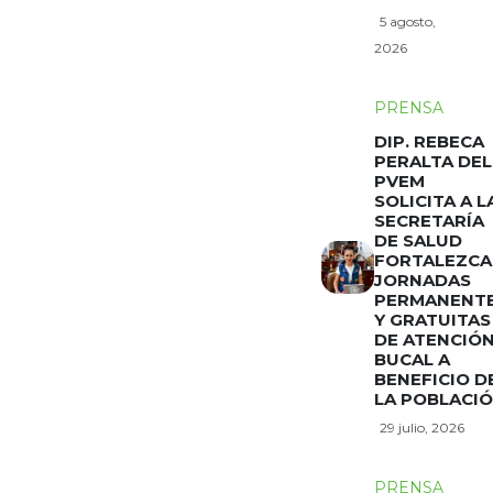
5 agosto,
2026
PRENSA
DIP. REBECA
PERALTA DEL
PVEM
SOLICITA A L
SECRETARÍA
DE SALUD
FORTALEZCA
JORNADAS
PERMANENT
Y GRATUITAS
DE ATENCIÓ
BUCAL A
BENEFICIO D
LA POBLACI
29 julio, 2026
PRENSA