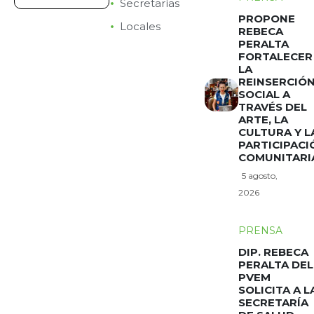
Secretarías
PROPONE
Locales
REBECA
PERALTA
FORTALECER
LA
REINSERCIÓ
SOCIAL A
TRAVÉS DEL
ARTE, LA
CULTURA Y L
PARTICIPACI
COMUNITARI
5 agosto,
2026
PRENSA
DIP. REBECA
PERALTA DEL
PVEM
SOLICITA A L
SECRETARÍA