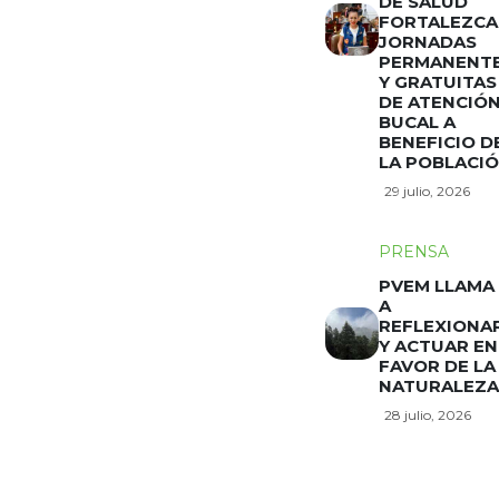
DE SALUD
FORTALEZCA
JORNADAS
PERMANENT
Y GRATUITAS
DE ATENCIÓ
BUCAL A
BENEFICIO D
LA POBLACI
29 julio, 2026
PRENSA
PVEM LLAMA
A
REFLEXIONA
Y ACTUAR EN
FAVOR DE LA
NATURALEZA
28 julio, 2026