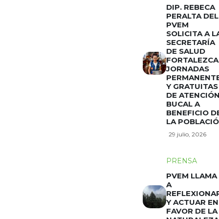
DIP. REBECA
PERALTA DEL
PVEM
SOLICITA A L
SECRETARÍA
DE SALUD
FORTALEZCA
JORNADAS
PERMANENT
Y GRATUITAS
DE ATENCIÓ
BUCAL A
BENEFICIO D
LA POBLACI
29 julio, 2026
PRENSA
PVEM LLAMA
A
REFLEXIONA
Y ACTUAR EN
FAVOR DE LA