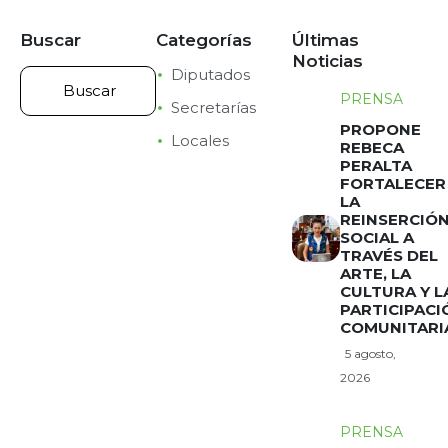
Buscar
Categorías
Últimas
Noticias
Diputados
PRENSA
Secretarías
PROPONE
Locales
REBECA
PERALTA
FORTALECER
LA
REINSERCIÓ
SOCIAL A
TRAVÉS DEL
ARTE, LA
CULTURA Y L
PARTICIPACI
COMUNITARI
5 agosto,
2026
PRENSA