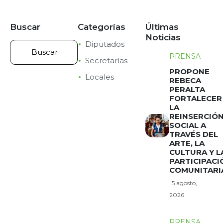
Buscar
Categorías
Últimas
Noticias
Diputados
PRENSA
Secretarías
PROPONE
Locales
REBECA
PERALTA
FORTALECER
LA
REINSERCIÓ
SOCIAL A
TRAVÉS DEL
ARTE, LA
CULTURA Y L
PARTICIPACI
COMUNITARI
5 agosto,
2026
PRENSA