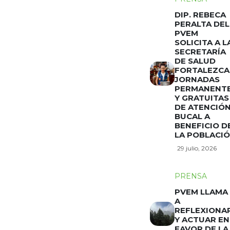
DIP. REBECA
PERALTA DEL
PVEM
SOLICITA A L
SECRETARÍA
DE SALUD
FORTALEZCA
JORNADAS
PERMANENT
Y GRATUITAS
DE ATENCIÓ
BUCAL A
BENEFICIO D
LA POBLACI
29 julio, 2026
PRENSA
PVEM LLAMA
A
REFLEXIONA
Y ACTUAR EN
FAVOR DE LA