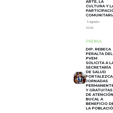
ARTE, LA
CULTURA Y L
PARTICIPACI
COMUNITARI
5 agosto,
2026
PRENSA
DIP. REBECA
PERALTA DEL
PVEM
SOLICITA A L
SECRETARÍA
DE SALUD
FORTALEZCA
JORNADAS
PERMANENT
Y GRATUITAS
DE ATENCIÓ
BUCAL A
BENEFICIO D
LA POBLACI