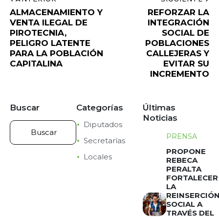
ALMACENAMIENTO Y
REFORZAR LA
VENTA ILEGAL DE
INTEGRACIÓN
PIROTECNIA,
SOCIAL DE
PELIGRO LATENTE
POBLACIONES
PARA LA POBLACIÓN
CALLEJERAS Y
CAPITALINA
EVITAR SU
INCREMENTO
Buscar
Categorías
Últimas
Noticias
Diputados
PRENSA
Secretarías
PROPONE
Locales
REBECA
PERALTA
FORTALECER
LA
REINSERCIÓ
SOCIAL A
TRAVÉS DEL