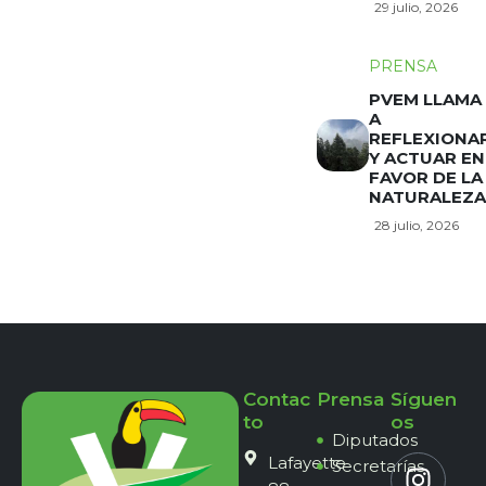
29 julio, 2026
PRENSA
PVEM LLAMA
A
REFLEXIONA
Y ACTUAR EN
FAVOR DE LA
NATURALEZA
28 julio, 2026
Contac
Prensa
Síguen
to
os
Diputados
Lafayette
Secretarías