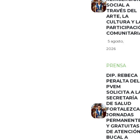
SOCIAL A
TRAVÉS DEL
ARTE, LA
CULTURA Y L
PARTICIPACI
COMUNITARI
5 agosto,
2026
PRENSA
DIP. REBECA
PERALTA DEL
PVEM
SOLICITA A L
SECRETARÍA
DE SALUD
FORTALEZCA
JORNADAS
PERMANENT
Y GRATUITAS
DE ATENCIÓ
BUCAL A