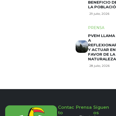
BENEFICIO D
LA POBLACI
29 julio, 2026
PRENSA
PVEM LLAMA
A
REFLEXIONA
Y ACTUAR EN
FAVOR DE LA
NATURALEZA
28 julio, 2026
Contac
Prensa
Síguen
to
os