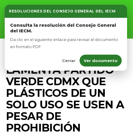
RESOLUCIONES DEL CONSEJO GENERAL DEL IECM
Inicio
Consulta la resolución del Consejo General
del IECM.
Nosotros
Da clic en el siguiente enlace para revisar el documento
Afíliate
en formato PDF.
COMUNICADOS
PRENSA
Cerrar
Ver documento
Eventos
LAMENTA PARTIDO
VERDE CDMX QUE
PLÁSTICOS DE UN
SOLO USO SE USEN A
PESAR DE
PROHIBICIÓN