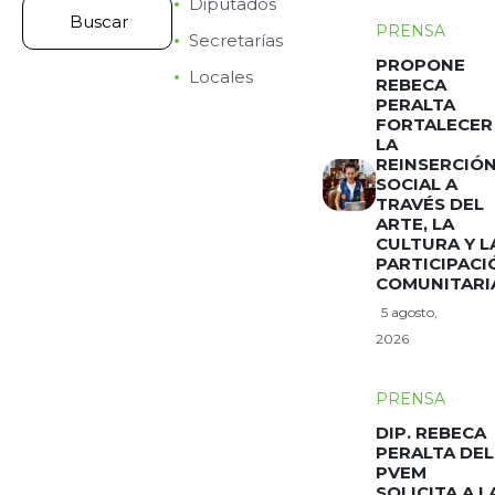
Diputados
PRENSA
Secretarías
PROPONE
Locales
REBECA
PERALTA
FORTALECER
LA
REINSERCIÓ
SOCIAL A
TRAVÉS DEL
ARTE, LA
CULTURA Y L
PARTICIPACI
COMUNITARI
5 agosto,
2026
PRENSA
DIP. REBECA
PERALTA DEL
PVEM
SOLICITA A L