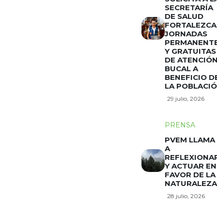
SECRETARÍA
DE SALUD
FORTALEZCA
JORNADAS
PERMANENT
Y GRATUITAS
DE ATENCIÓ
BUCAL A
BENEFICIO D
LA POBLACI
29 julio, 2026
PRENSA
PVEM LLAMA
A
REFLEXIONA
Y ACTUAR EN
FAVOR DE LA
NATURALEZA
28 julio, 2026