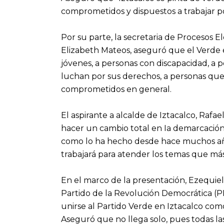
comprometidos y dispuestos a trabajar p
Por su parte, la secretaria de Procesos El
Elizabeth Mateos, aseguró que el Verde es
jóvenes, a personas con discapacidad, a 
luchan por sus derechos, a personas qu
comprometidos en general.
El aspirante a alcalde de Iztacalco, Raf
hacer un cambio total en Ia demarcación
como lo ha hecho desde hace muchos años
trabajará para atender los temas que má
En el marco de la presentación, Ezequiel
Partido de la Revolución Democrática (P
unirse al Partido Verde en Iztacalco c
Aseguró que no llega solo, pues todas la