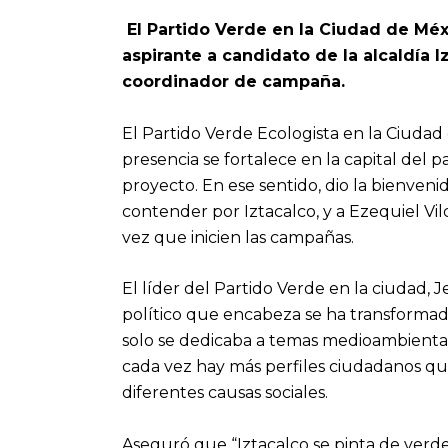
El Partido Verde en la Ciudad de Mé
aspirante a candidato de la alcaldía I
coordinador de campaña.
El Partido Verde Ecologista en la Ciud
presencia se fortalece en la capital del p
proyecto. En ese sentido, dio la bienven
contender por Iztacalco, y a Ezequiel Vi
vez que inicien las campañas.
El líder del Partido Verde en la ciudad, 
político que encabeza se ha transform
solo se dedicaba a temas medioambiental
cada vez hay más perfiles ciudadanos qu
diferentes causas sociales.
Aseguró que “Iztacalco se pinta de verd