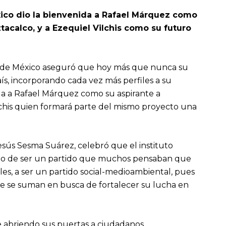
xico dio la bienvenida a Rafael Márquez como
ztacalco, y a Ezequiel Vilchis como su futuro
ad de México aseguró que hoy más que nunca su
aís, incorporando cada vez más perfiles a su
ida a Rafael Márquez como su aspirante a
lchis quien formará parte del mismo proyecto una
Jesús Sesma Suárez, celebró que el instituto
ado de ser un partido que muchos pensaban que
es, a ser un partido social-medioambiental, pues
e se suman en busca de fortalecer su lucha en
e abriendo sus puertas a ciudadanos