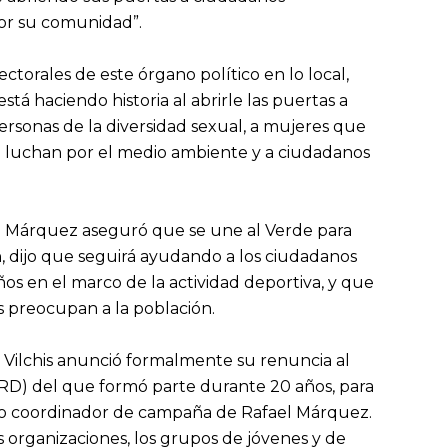
or su comunidad”.
ectorales de este órgano político en lo local,
tá haciendo historia al abrirle las puertas a
personas de la diversidad sexual, a mujeres que
e luchan por el medio ambiente y a ciudadanos
ael Márquez aseguró que se une al Verde para
, dijo que seguirá ayudando a los ciudadanos
 en el marco de la actividad deportiva, y que
s preocupan a la población.
 Vilchis anunció formalmente su renuncia al
RD) del que formó parte durante 20 años, para
omo coordinador de campaña de Rafael Márquez.
s organizaciones, los grupos de jóvenes y de