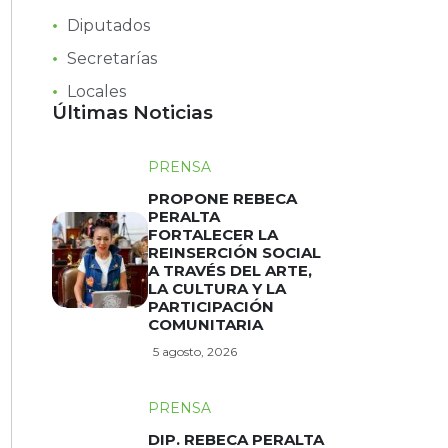
Diputados
Secretarías
Locales
Últimas Noticias
PRENSA
PROPONE REBECA
PERALTA
FORTALECER LA
REINSERCIÓN SOCIAL
A TRAVÉS DEL ARTE,
LA CULTURA Y LA
PARTICIPACIÓN
COMUNITARIA
5 agosto, 2026
PRENSA
DIP. REBECA PERALTA