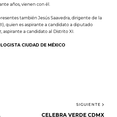
ante años, vienen con él.
resentes también Jesús Saavedra, dirigente de la
), quien es aspirante a candidato a diputado
z, aspirante a candidato al Distrito XI.
OLOGISTA
CIUDAD DE MÉXICO
SIGUIENTE
L
CELEBRA VERDE CDMX