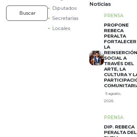
Noticias
Diputados
PRENSA
Secretarías
PROPONE
Locales
REBECA
PERALTA
FORTALECER
LA
REINSERCIÓ
SOCIAL A
TRAVÉS DEL
ARTE, LA
CULTURA Y L
PARTICIPACI
COMUNITARI
5 agosto,
2026
PRENSA
DIP. REBECA
PERALTA DEL