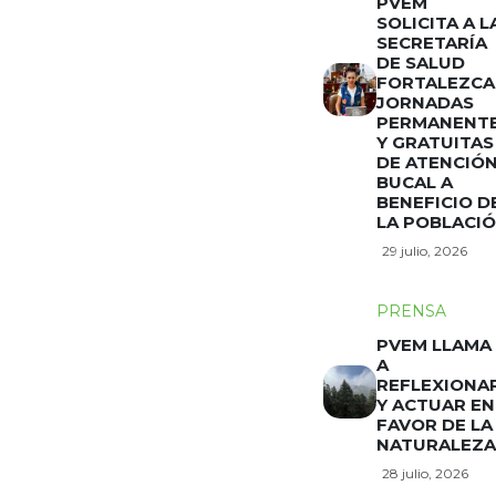
PVEM
SOLICITA A L
SECRETARÍA
DE SALUD
FORTALEZCA
JORNADAS
PERMANENT
Y GRATUITAS
DE ATENCIÓ
BUCAL A
BENEFICIO D
LA POBLACI
29 julio, 2026
PRENSA
PVEM LLAMA
A
REFLEXIONA
Y ACTUAR EN
FAVOR DE LA
NATURALEZA
28 julio, 2026