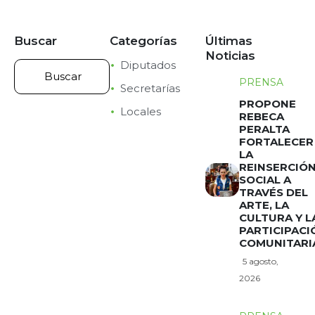
Buscar
Categorías
Últimas
Noticias
Diputados
PRENSA
Secretarías
PROPONE
Locales
REBECA
PERALTA
FORTALECER
LA
REINSERCIÓ
SOCIAL A
TRAVÉS DEL
ARTE, LA
CULTURA Y L
PARTICIPACI
COMUNITARI
5 agosto,
2026