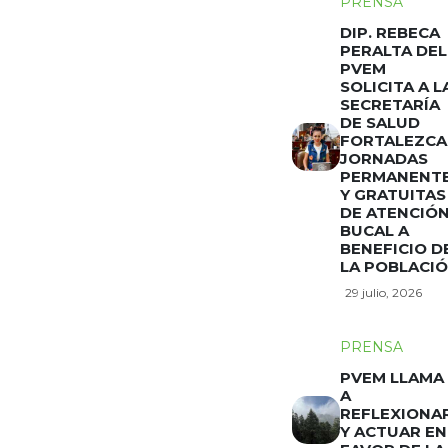
PRENSA
DIP. REBECA
PERALTA DEL
PVEM
SOLICITA A L
SECRETARÍA
DE SALUD
FORTALEZCA
JORNADAS
PERMANENT
Y GRATUITAS
DE ATENCIÓ
BUCAL A
BENEFICIO D
LA POBLACI
29 julio, 2026
PRENSA
PVEM LLAMA
A
REFLEXIONA
Y ACTUAR EN