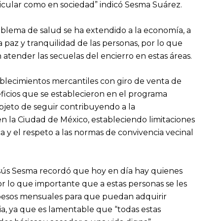
rticular como en sociedad” indicó Sesma Suárez.
blema de salud se ha extendido a la economía, a
la paz y tranquilidad de las personas, por lo que
n atender las secuelas del encierro en estas áreas.
stablecimientos mercantiles con giro de venta de
icios que se establecieron en el programa
 objeto de seguir contribuyendo a la
 la Ciudad de México, estableciendo limitaciones
ica y el respeto a las normas de convivencia vecinal
Jesús Sesma recordó que hoy en día hay quienes
 lo que importante que a estas personas se les
pesos mensuales para que puedan adquirir
ia, ya que es lamentable que “todas estas