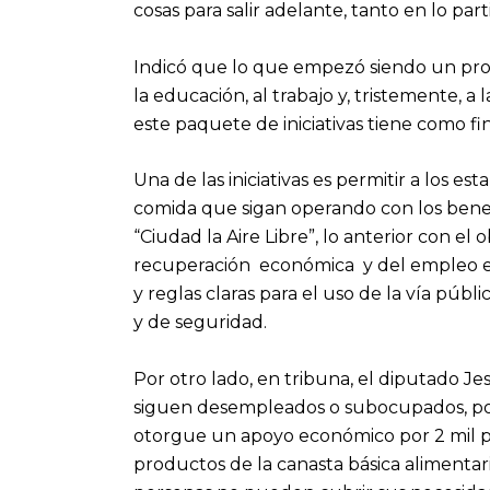
cosas para salir adelante, tanto en lo pa
Indicó que lo que empezó siendo un pro
la educación, al trabajo y, tristemente, a 
este paquete de iniciativas tiene como fi
Una de las iniciativas es permitir a los e
comida que sigan operando con los benef
“Ciudad la Aire Libre”, lo anterior con el
recuperación económica y del empleo en
y reglas claras para el uso de la vía públ
y de seguridad.
Por otro lado, en tribuna, el diputado 
siguen desempleados o subocupados, por
otorgue un apoyo económico por 2 mil 
productos de la canasta básica alimentar