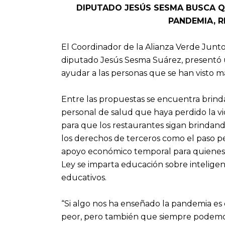
DIPUTADO JESÚS SESMA BUSCA Q
PANDEMIA, 
El Coordinador de la Alianza Verde Juntos
diputado Jesús Sesma Suárez, presentó un
ayudar a las personas que se han visto m
Entre las propuestas se encuentra brin
personal de salud que haya perdido la vid
para que los restaurantes sigan brindando
los derechos de terceros como el paso pea
apoyo económico temporal para quienes 
Ley se imparta educación sobre inteligen
educativos.
“Si algo nos ha enseñado la pandemia es
peor, pero también que siempre podemos