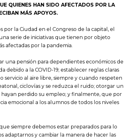
UE QUIENES HAN SIDO AFECTADOS POR LA
RECIBAN MÁS APOYOS.
 por la Ciudad en el Congreso de la capital, el
a serie de iniciativas que tienen por objeto
ás afectadas por la pandemia.
dar una pensión para dependientes económicos de
a debido a la COVID-19; establecer reglas claras
 servicio al aire libre, siempre y cuando respeten
tonal, ciclovías y se reduzca el ruido; otorgar un
hayan perdido su empleo; y finalmente, que por
cia emocional a los alumnos de todos los niveles
 que siempre debemos estar preparados para lo
 adaptarnos y cambiar la manera de hacer las