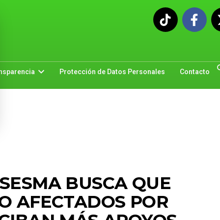
nsparencia
Protección de Datos Personales
Contacto
 SESMA BUSCA QUE
DO AFECTADOS POR