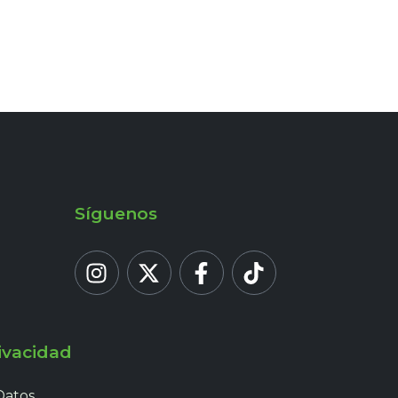
Síguenos
ivacidad
Datos