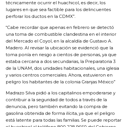
técnicamente ocurrir el huachicol, es decir, los
lugares en que sea factible para los delincuentes
perforar los ductos en la CDMX”.
“Cabe recordar que apenas en febrero se detectó
una toma de combustible clandestina en el interior
del Mercado el Coyol, en la alcaldía de Gustavo A.
Madero. Al revisar la ubicación se evidenció que la
toma ponía en riesgo a cientos de personas, ya que
estaba cercana a dos secundarias, la Preparatoria 3
de la UNAM, dos unidades habitacionales, una iglesia
y varios centros comerciales. Ahora, estuvieron en
peligro los habitantes de la colonia Granjas México”
Madrazo Silva pidió a los capitalinos empoderarse y
contribuir a la seguridad de todos a través de la
denuncia, pero también evitando la compra de
gasolina obtenida de forma ilícita, ya que el peligro
está latente para todas las familias. Se puede reportar
el huachicol al teléfono 800 228 9660 del Gobierno