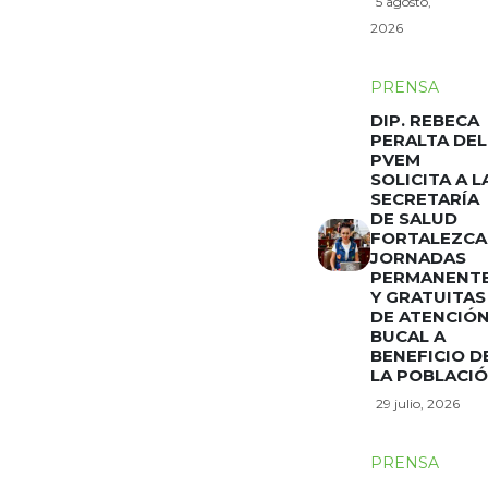
5 agosto,
2026
PRENSA
DIP. REBECA
PERALTA DEL
PVEM
SOLICITA A L
SECRETARÍA
DE SALUD
FORTALEZCA
JORNADAS
PERMANENT
Y GRATUITAS
DE ATENCIÓ
BUCAL A
BENEFICIO D
LA POBLACI
29 julio, 2026
PRENSA