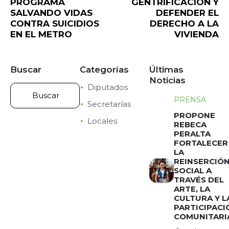
PROGRAMA
GENTRIFICACIÓN Y
SALVANDO VIDAS
DEFENDER EL
CONTRA SUICIDIOS
DERECHO A LA
EN EL METRO
VIVIENDA
Buscar
Categorías
Últimas
Noticias
Diputados
PRENSA
Secretarías
PROPONE
Locales
REBECA
PERALTA
FORTALECER
LA
REINSERCIÓ
SOCIAL A
TRAVÉS DEL
ARTE, LA
CULTURA Y L
PARTICIPACI
COMUNITARI