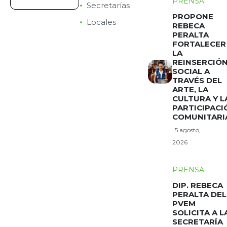
PRENSA
Secretarías
PROPONE
Locales
REBECA
PERALTA
FORTALECER
LA
REINSERCIÓ
SOCIAL A
TRAVÉS DEL
ARTE, LA
CULTURA Y L
PARTICIPACI
COMUNITARI
5 agosto,
2026
PRENSA
DIP. REBECA
PERALTA DEL
PVEM
SOLICITA A L
SECRETARÍA