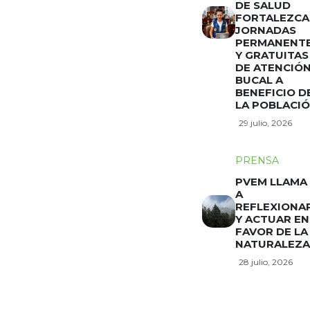
DE SALUD
FORTALEZCA
JORNADAS
PERMANENT
Y GRATUITAS
DE ATENCIÓ
BUCAL A
BENEFICIO D
LA POBLACI
29 julio, 2026
PRENSA
PVEM LLAMA
A
REFLEXIONA
Y ACTUAR EN
FAVOR DE LA
NATURALEZA
28 julio, 2026