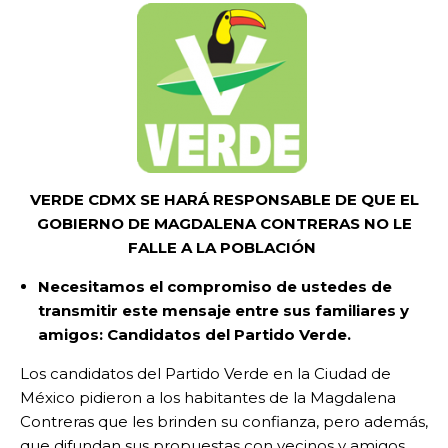
VERDE CDMX SE HARÁ RESPONSABLE DE QUE EL
GOBIERNO DE MAGDALENA CONTRERAS NO LE
FALLE A LA POBLACIÓN
Necesitamos el compromiso de ustedes de
transmitir este mensaje entre sus familiares y
amigos: Candidatos del Partido Verde.
Los candidatos del Partido Verde en la Ciudad de
México pidieron a los habitantes de la Magdalena
Contreras que les brinden su confianza, pero además,
que difundan sus propuestas con vecinos y amigos,