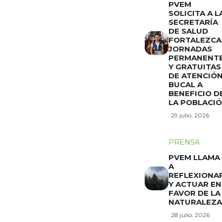
PVEM
SOLICITA A L
SECRETARÍA
DE SALUD
FORTALEZCA
JORNADAS
PERMANENT
Y GRATUITAS
DE ATENCIÓ
BUCAL A
BENEFICIO D
LA POBLACI
29 julio, 2026
PRENSA
PVEM LLAMA
A
REFLEXIONA
Y ACTUAR EN
FAVOR DE LA
NATURALEZA
28 julio, 2026