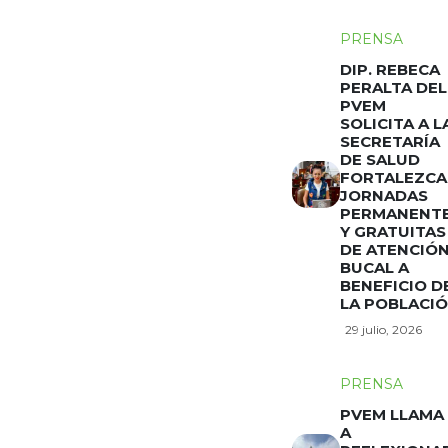
PRENSA
DIP. REBECA
PERALTA DEL
PVEM
SOLICITA A L
SECRETARÍA
DE SALUD
FORTALEZCA
JORNADAS
PERMANENT
Y GRATUITAS
DE ATENCIÓ
BUCAL A
BENEFICIO D
LA POBLACI
29 julio, 2026
PRENSA
PVEM LLAMA
A