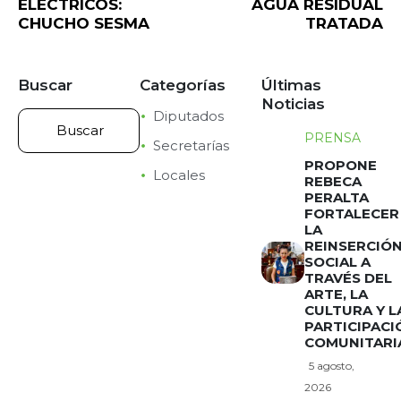
ELÉCTRICOS:
AGUA RESIDUAL
CHUCHO SESMA
TRATADA
Buscar
Categorías
Últimas
Noticias
Diputados
PRENSA
Secretarías
PROPONE
Locales
REBECA
PERALTA
FORTALECER
LA
REINSERCIÓ
SOCIAL A
TRAVÉS DEL
ARTE, LA
CULTURA Y L
PARTICIPACI
COMUNITARI
5 agosto,
2026