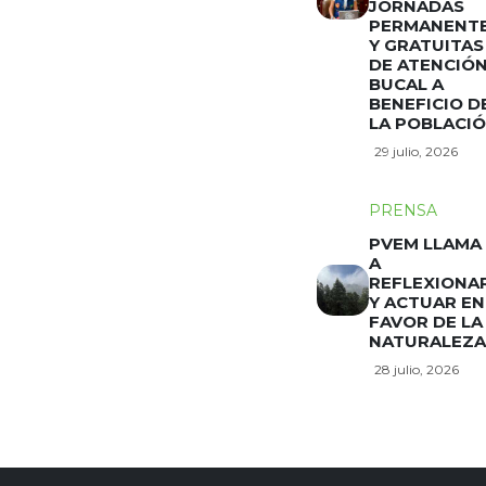
JORNADAS
PERMANENT
Y GRATUITAS
DE ATENCIÓ
BUCAL A
BENEFICIO D
LA POBLACI
29 julio, 2026
PRENSA
PVEM LLAMA
A
REFLEXIONA
Y ACTUAR EN
FAVOR DE LA
NATURALEZA
28 julio, 2026