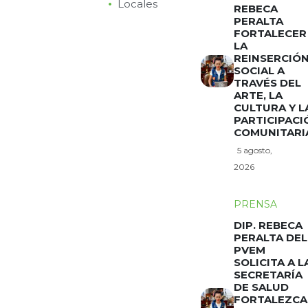
Locales
REBECA
PERALTA
FORTALECER
LA
REINSERCIÓ
SOCIAL A
TRAVÉS DEL
ARTE, LA
CULTURA Y L
PARTICIPACI
COMUNITARI
5 agosto,
2026
PRENSA
DIP. REBECA
PERALTA DEL
PVEM
SOLICITA A L
SECRETARÍA
DE SALUD
FORTALEZCA