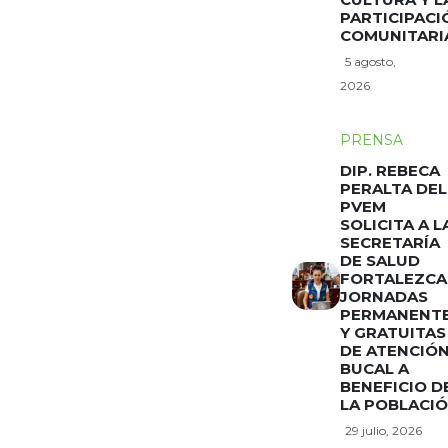
PARTICIPACI
COMUNITARI
5 agosto,
2026
PRENSA
DIP. REBECA
PERALTA DEL
PVEM
SOLICITA A L
SECRETARÍA
DE SALUD
FORTALEZCA
JORNADAS
PERMANENT
Y GRATUITAS
DE ATENCIÓ
BUCAL A
BENEFICIO D
LA POBLACI
29 julio, 2026