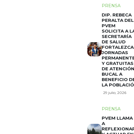
PRENSA
DIP. REBECA
PERALTA DEL
PVEM
SOLICITA A L
SECRETARÍA
DE SALUD
FORTALEZCA
JORNADAS
PERMANENT
Y GRATUITAS
DE ATENCIÓ
BUCAL A
BENEFICIO D
LA POBLACI
29 julio, 2026
PRENSA
PVEM LLAMA
A
REFLEXIONA