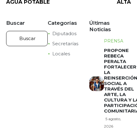
AGUA POTABLE
ALTA
Buscar
Categorías
Últimas
Noticias
Diputados
PRENSA
Secretarías
PROPONE
Locales
REBECA
PERALTA
FORTALECER
LA
REINSERCIÓ
SOCIAL A
TRAVÉS DEL
ARTE, LA
CULTURA Y L
PARTICIPACI
COMUNITARI
5 agosto,
2026