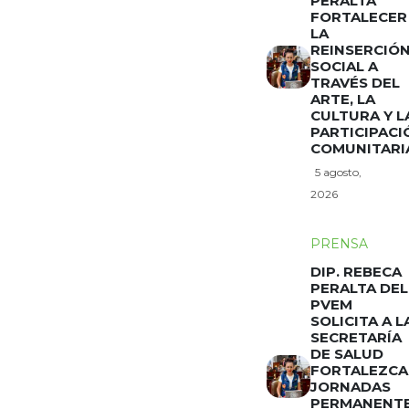
PERALTA
FORTALECER
LA
REINSERCIÓ
SOCIAL A
TRAVÉS DEL
ARTE, LA
CULTURA Y L
PARTICIPACI
COMUNITARI
5 agosto,
2026
PRENSA
DIP. REBECA
PERALTA DEL
PVEM
SOLICITA A L
SECRETARÍA
DE SALUD
FORTALEZCA
JORNADAS
PERMANENT