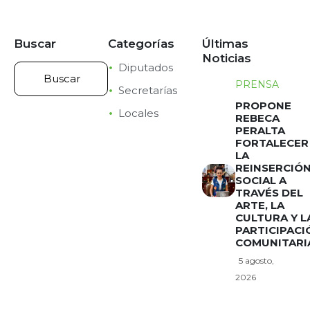
Buscar
Categorías
Últimas
Noticias
Diputados
PRENSA
Secretarías
PROPONE
Locales
REBECA
PERALTA
FORTALECER
LA
REINSERCIÓ
SOCIAL A
TRAVÉS DEL
ARTE, LA
CULTURA Y L
PARTICIPACI
COMUNITARI
5 agosto,
2026