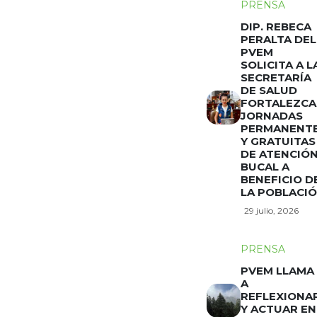
PRENSA
DIP. REBECA
PERALTA DEL
PVEM
SOLICITA A L
SECRETARÍA
DE SALUD
FORTALEZCA
JORNADAS
PERMANENT
Y GRATUITAS
DE ATENCIÓ
BUCAL A
BENEFICIO D
LA POBLACI
29 julio, 2026
PRENSA
PVEM LLAMA
A
REFLEXIONA
Y ACTUAR EN