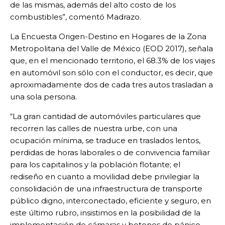
de las mismas, además del alto costo de los
combustibles”, comentó Madrazo.
La Encuesta Origen-Destino en Hogares de la Zona
Metropolitana del Valle de México (EOD 2017), señala
que, en el mencionado territorio, el 68.3% de los viajes
en automóvil son sólo con el conductor, es decir, que
aproximadamente dos de cada tres autos trasladan a
una sola persona.
“La gran cantidad de automóviles particulares que
recorren las calles de nuestra urbe, con una
ocupación mínima, se traduce en traslados lentos,
perdidas de horas laborales o de convivencia familiar
para los capitalinos y la población flotante; el
rediseño en cuanto a movilidad debe privilegiar la
consolidación de una infraestructura de transporte
público digno, interconectado, eficiente y seguro, en
este último rubro, insistimos en la posibilidad de la
implementación de cámaras y botones de pánico