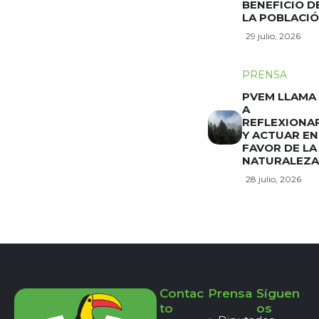
BENEFICIO D
LA POBLACI
29 julio, 2026
PRENSA
PVEM LLAMA
A
REFLEXIONA
Y ACTUAR EN
FAVOR DE LA
NATURALEZA
28 julio, 2026
Contac
Prensa
Síguen
to
os