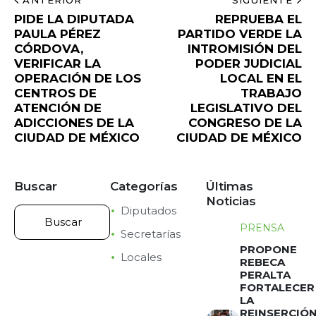
ANTERIOR
SIGUIENTE
PIDE LA DIPUTADA
REPRUEBA EL
PAULA PÉREZ
PARTIDO VERDE LA
CÓRDOVA,
INTROMISIÓN DEL
VERIFICAR LA
PODER JUDICIAL
OPERACIÓN DE LOS
LOCAL EN EL
CENTROS DE
TRABAJO
ATENCIÓN DE
LEGISLATIVO DEL
ADICCIONES DE LA
CONGRESO DE LA
CIUDAD DE MÉXICO
CIUDAD DE MÉXICO
Buscar
Categorías
Últimas
Noticias
Diputados
PRENSA
Secretarías
PROPONE
Locales
REBECA
PERALTA
FORTALECER
LA
REINSERCIÓ