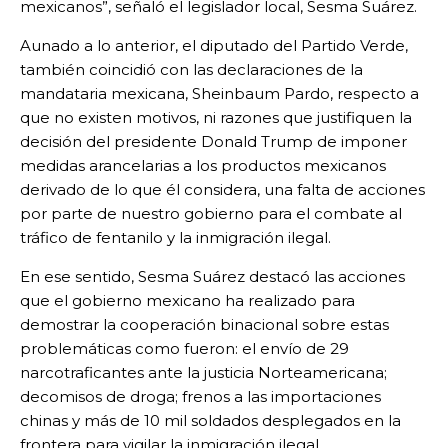
mexicanos”, señaló el legislador local, Sesma Suárez.
Aunado a lo anterior, el diputado del Partido Verde,
también coincidió con las declaraciones de la
mandataria mexicana, Sheinbaum Pardo, respecto a
que no existen motivos, ni razones que justifiquen la
decisión del presidente Donald Trump de imponer
medidas arancelarias a los productos mexicanos
derivado de lo que él considera, una falta de acciones
por parte de nuestro gobierno para el combate al
tráfico de fentanilo y la inmigración ilegal.
En ese sentido, Sesma Suárez destacó las acciones
que el gobierno mexicano ha realizado para
demostrar la cooperación binacional sobre estas
problemáticas como fueron: el envío de 29
narcotraficantes ante la justicia Norteamericana;
decomisos de droga; frenos a las importaciones
chinas y más de 10 mil soldados desplegados en la
frontera para vigilar la inmigración ilegal.