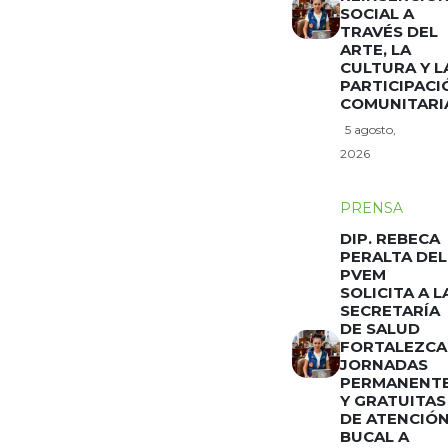
SOCIAL A
TRAVÉS DEL
ARTE, LA
CULTURA Y L
PARTICIPACI
COMUNITARI
5 agosto,
2026
PRENSA
DIP. REBECA
PERALTA DEL
PVEM
SOLICITA A L
SECRETARÍA
DE SALUD
FORTALEZCA
JORNADAS
PERMANENT
Y GRATUITAS
DE ATENCIÓ
BUCAL A