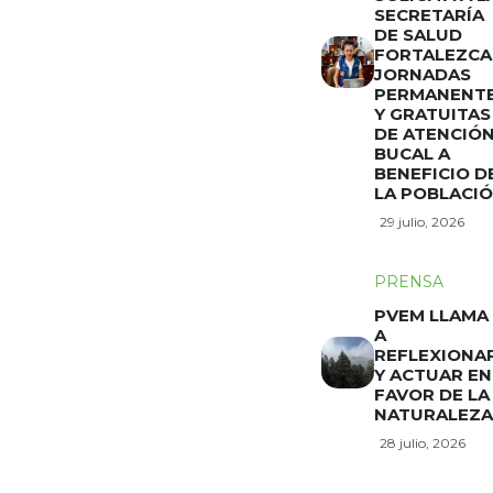
SECRETARÍA
DE SALUD
FORTALEZCA
JORNADAS
PERMANENT
Y GRATUITAS
DE ATENCIÓ
BUCAL A
BENEFICIO D
LA POBLACI
29 julio, 2026
PRENSA
PVEM LLAMA
A
REFLEXIONA
Y ACTUAR EN
FAVOR DE LA
NATURALEZA
28 julio, 2026