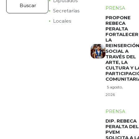
Diputados
PRENSA
Secretarías
PROPONE
Locales
REBECA
PERALTA
FORTALECER
LA
REINSERCIÓ
SOCIAL A
TRAVÉS DEL
ARTE, LA
CULTURA Y L
PARTICIPACI
COMUNITARI
5 agosto,
2026
PRENSA
DIP. REBECA
PERALTA DEL
PVEM
SOLICITA A L