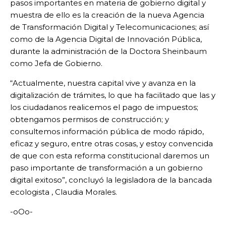
pasos importantes en materia de gobierno digital y
muestra de ello es la creación de la nueva Agencia
de Transformación Digital y Telecomunicaciones; así
como de la Agencia Digital de Innovación Pública,
durante la administración de la Doctora Sheinbaum
como Jefa de Gobierno.
“Actualmente, nuestra capital vive y avanza en la
digitalización de trámites, lo que ha facilitado que las y
los ciudadanos realicemos el pago de impuestos;
obtengamos permisos de construcción; y
consultemos información pública de modo rápido,
eficaz y seguro, entre otras cosas, y estoy convencida
de que con esta reforma constitucional daremos un
paso importante de transformación a un gobierno
digital exitoso”, concluyó la legisladora de la bancada
ecologista , Claudia Morales.
-oOo-