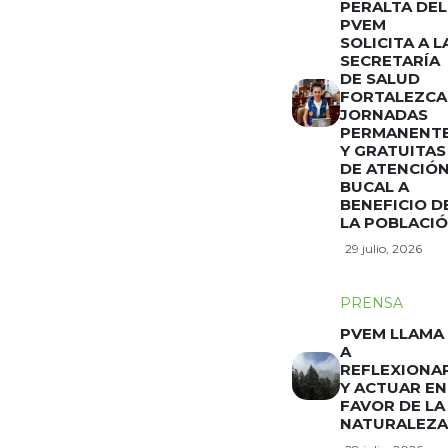
PERALTA DEL
PVEM
SOLICITA A L
SECRETARÍA
DE SALUD
FORTALEZCA
JORNADAS
PERMANENT
Y GRATUITAS
DE ATENCIÓ
BUCAL A
BENEFICIO D
LA POBLACI
29 julio, 2026
PRENSA
PVEM LLAMA
A
REFLEXIONA
Y ACTUAR EN
FAVOR DE LA
NATURALEZA