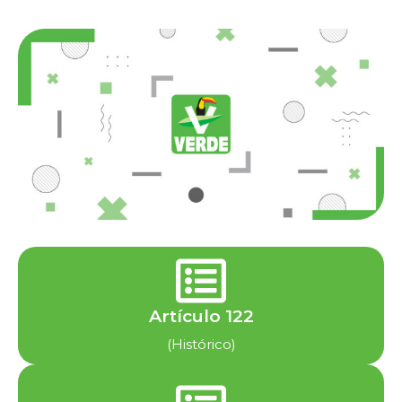
Artículo 122
(Histórico)