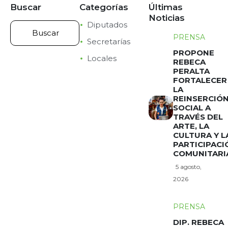
Buscar
Categorías
Últimas
Noticias
Diputados
PRENSA
Secretarías
PROPONE
Locales
REBECA
PERALTA
FORTALECER
LA
REINSERCIÓ
SOCIAL A
TRAVÉS DEL
ARTE, LA
CULTURA Y L
PARTICIPACI
COMUNITARI
5 agosto,
2026
PRENSA
DIP. REBECA