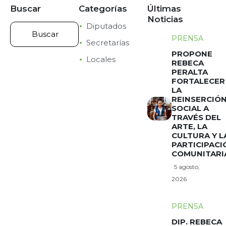
Buscar
Categorías
Últimas
Noticias
Diputados
PRENSA
Secretarías
PROPONE
Locales
REBECA
PERALTA
FORTALECER
LA
REINSERCIÓ
SOCIAL A
TRAVÉS DEL
ARTE, LA
CULTURA Y L
PARTICIPACI
COMUNITARI
5 agosto,
2026
PRENSA
DIP. REBECA