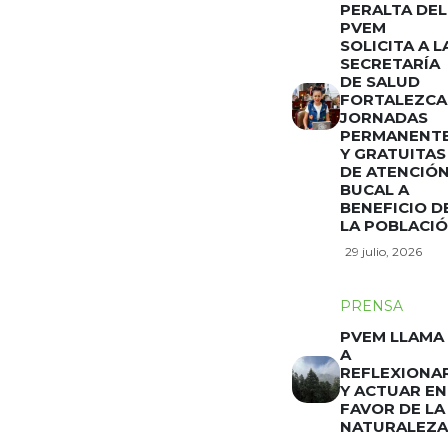
PERALTA DEL
PVEM
SOLICITA A L
SECRETARÍA
DE SALUD
FORTALEZCA
JORNADAS
PERMANENT
Y GRATUITAS
DE ATENCIÓ
BUCAL A
BENEFICIO D
LA POBLACI
29 julio, 2026
PRENSA
PVEM LLAMA
A
REFLEXIONA
Y ACTUAR EN
FAVOR DE LA
NATURALEZA