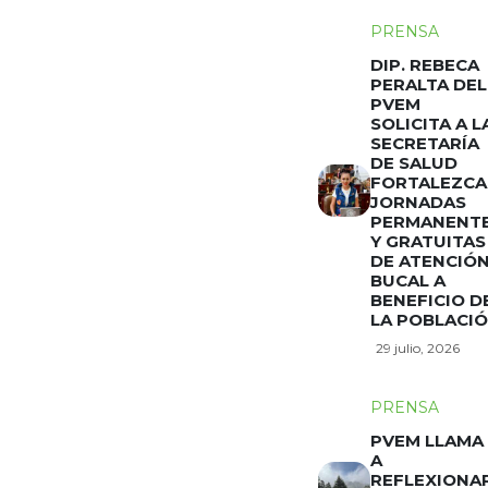
PRENSA
DIP. REBECA
PERALTA DEL
PVEM
SOLICITA A L
SECRETARÍA
DE SALUD
FORTALEZCA
JORNADAS
PERMANENT
Y GRATUITAS
DE ATENCIÓ
BUCAL A
BENEFICIO D
LA POBLACI
29 julio, 2026
PRENSA
PVEM LLAMA
A
REFLEXIONA