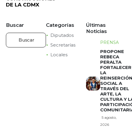
DE LA CDMX
Buscar
Categorías
Últimas
Noticias
Diputados
PRENSA
Secretarías
PROPONE
Locales
REBECA
PERALTA
FORTALECER
LA
REINSERCIÓ
SOCIAL A
TRAVÉS DEL
ARTE, LA
CULTURA Y L
PARTICIPACI
COMUNITARI
5 agosto,
2026