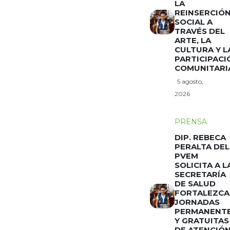
LA
REINSERCIÓ
SOCIAL A
TRAVÉS DEL
ARTE, LA
CULTURA Y L
PARTICIPACI
COMUNITARI
5 agosto,
2026
PRENSA
DIP. REBECA
PERALTA DEL
PVEM
SOLICITA A L
SECRETARÍA
DE SALUD
FORTALEZCA
JORNADAS
PERMANENT
Y GRATUITAS
DE ATENCIÓ