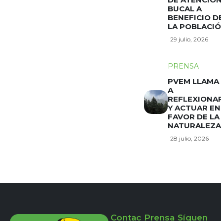
BUCAL A
BENEFICIO D
LA POBLACI
29 julio, 2026
PRENSA
PVEM LLAMA
A
REFLEXIONA
Y ACTUAR EN
FAVOR DE LA
NATURALEZA
28 julio, 2026
Contac
Prensa
Síguen