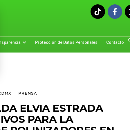
nsparencia
Protección de Datos Personales
Contacto
CDMX
PRENSA
DA ELVIA ESTRADA
IVOS PARA LA