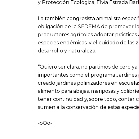
y Protección Ecológica, Elvia Estrada Bar
La también congresista animalista especif
obligación de la SEDEMA de promover la
productores agrícolas adoptar prácticas 
especies endémicas; y el cuidado de las 
desarrollo y naturaleza.
“Quiero ser clara, no partimos de cero y
importantes como el programa Jardines p
creado jardines polinizadores en escuela
alimento para abejas, mariposas y colibríe
tener continuidad y, sobre todo, contar 
sumen a la conservación de estas especies
-oOo-