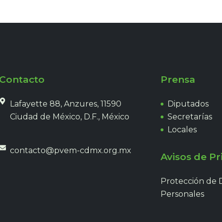
Contacto
Prensa
Lafayette 88, Anzures, 11590
Diputados
Ciudad de México, D.F., México
Secretarías
Locales
contacto@pvem-cdmx.org.mx
Avisos de Pr
Protección de 
Personales