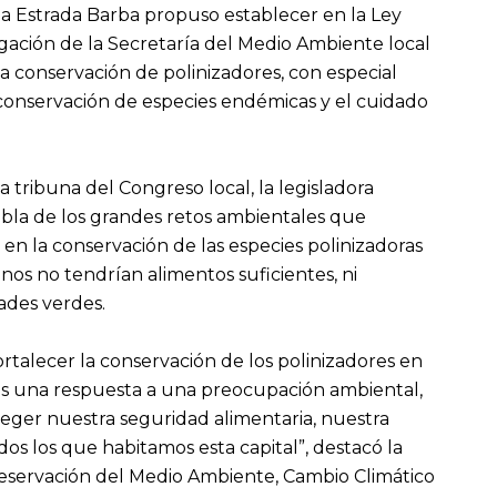
ia Estrada Barba propuso establecer en la Ley
gación de la Secretaría del Medio Ambiente local
 conservación de polinizadores, con especial
 conservación de especies endémicas y el cuidado
a tribuna del Congreso local, la legisladora
bla de los grandes retos ambientales que
 en la conservación de las especies polinizadoras
inos no tendrían alimentos suficientes, ni
ades verdes.
rtalecer la conservación de los polinizadores en
es una respuesta a una preocupación ambiental,
eger nuestra seguridad alimentaria, nuestra
dos los que habitamos esta capital”, destacó la
eservación del Medio Ambiente, Cambio Climático