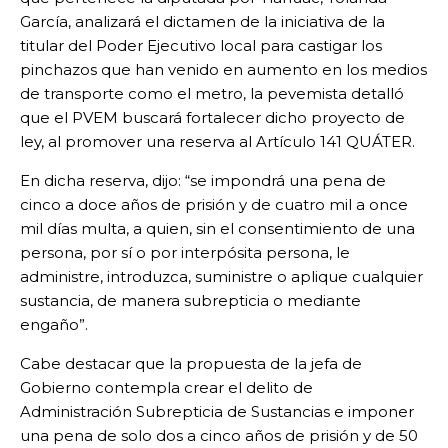
García, analizará el dictamen de la iniciativa de la
titular del Poder Ejecutivo local para castigar los
pinchazos que han venido en aumento en los medios
de transporte como el metro, la pevemista detalló
que el PVEM buscará fortalecer dicho proyecto de
ley, al promover una reserva al Artículo 141 QUÁTER.
En dicha reserva, dijo: “se impondrá una pena de
cinco a doce años de prisión y de cuatro mil a once
mil días multa, a quien, sin el consentimiento de una
persona, por sí o por interpósita persona, le
administre, introduzca, suministre o aplique cualquier
sustancia, de manera subrepticia o mediante
engaño”.
Cabe destacar que la propuesta de la jefa de
Gobierno contempla crear el delito de
Administración Subrepticia de Sustancias e imponer
una pena de solo dos a cinco años de prisión y de 50