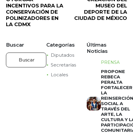
INCENTIVOS PARA LA
MUSEO DEL
CONSERVACIÓN DE
DEPORTE DE LA
POLINIZADORES EN
CIUDAD DE MÉXICO
LA CDMX
Buscar
Categorías
Últimas
Noticias
Diputados
PRENSA
Secretarías
PROPONE
Locales
REBECA
PERALTA
FORTALECER
LA
REINSERCIÓ
SOCIAL A
TRAVÉS DEL
ARTE, LA
CULTURA Y L
PARTICIPACI
COMUNITARI