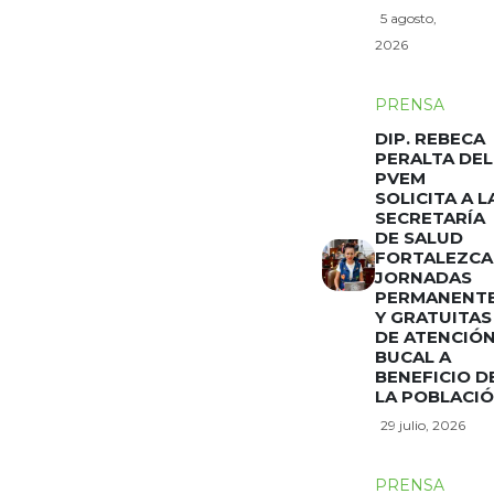
5 agosto,
2026
PRENSA
DIP. REBECA
PERALTA DEL
PVEM
SOLICITA A L
SECRETARÍA
DE SALUD
FORTALEZCA
JORNADAS
PERMANENT
Y GRATUITAS
DE ATENCIÓ
BUCAL A
BENEFICIO D
LA POBLACI
29 julio, 2026
PRENSA