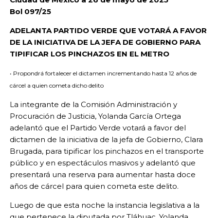
Bol 097/25
ADELANTA PARTIDO VERDE QUE VOTARÁ A FAVOR
DE LA INICIATIVA DE LA JEFA DE GOBIERNO PARA
TIPIFICAR LOS PINCHAZOS EN EL METRO
• Propondrá fortalecer el dictamen incrementando hasta 12 años de
cárcel a quien cometa dicho delito
La integrante de la Comisión Administración y
Procuración de Justicia, Yolanda García Ortega
adelantó que el Partido Verde votará a favor del
dictamen de la iniciativa de la jefa de Gobierno, Clara
Brugada, para tipificar los pinchazos en el transporte
público y en espectáculos masivos y adelantó que
presentará una reserva para aumentar hasta doce
años de cárcel para quien cometa este delito.
Luego de que esta noche la instancia legislativa a la
que pertenece la diputada por Tláhuac, Yolanda