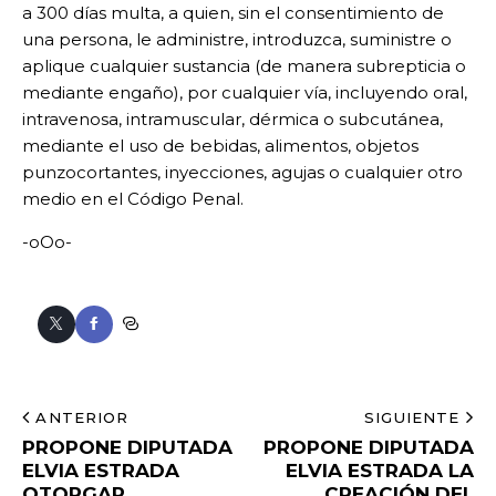
a 300 días multa, a quien, sin el consentimiento de
una persona, le administre, introduzca, suministre o
aplique cualquier sustancia (de manera subrepticia o
mediante engaño), por cualquier vía, incluyendo oral,
intravenosa, intramuscular, dérmica o subcutánea,
mediante el uso de bebidas, alimentos, objetos
punzocortantes, inyecciones, agujas o cualquier otro
medio en el Código Penal.
-oOo-
ANTERIOR
SIGUIENTE
PROPONE DIPUTADA
PROPONE DIPUTADA
ELVIA ESTRADA
ELVIA ESTRADA LA
OTORGAR
CREACIÓN DEL