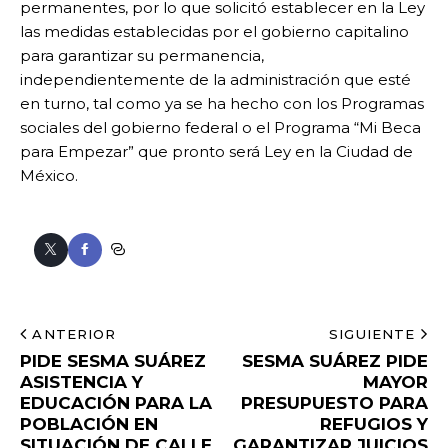
permanentes, por lo que solicitó establecer en la Ley
las medidas establecidas por el gobierno capitalino
para garantizar su permanencia,
independientemente de la administración que esté
en turno, tal como ya se ha hecho con los Programas
sociales del gobierno federal o el Programa “Mi Beca
para Empezar” que pronto será Ley en la Ciudad de
México.
ANTERIOR
SIGUIENTE
PIDE SESMA SUÁREZ
SESMA SUÁREZ PIDE
ASISTENCIA Y
MAYOR
EDUCACIÓN PARA LA
PRESUPUESTO PARA
POBLACIÓN EN
REFUGIOS Y
SITUACIÓN DE CALLE
GARANTIZAR JUICIOS