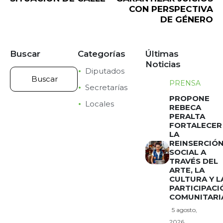
CON PERSPECTIVA
DE GÉNERO
Buscar
Categorías
Últimas
Noticias
Diputados
PRENSA
Secretarías
PROPONE
Locales
REBECA
PERALTA
FORTALECER
LA
REINSERCIÓ
SOCIAL A
TRAVÉS DEL
ARTE, LA
CULTURA Y L
PARTICIPACI
COMUNITARI
5 agosto,
2026