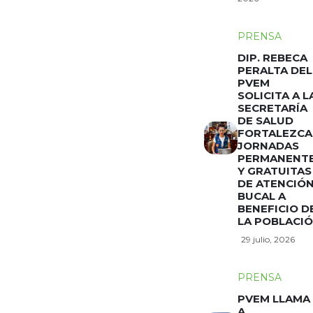
PRENSA
DIP. REBECA
PERALTA DEL
PVEM
SOLICITA A L
SECRETARÍA
DE SALUD
FORTALEZCA
JORNADAS
PERMANENT
Y GRATUITAS
DE ATENCIÓ
BUCAL A
BENEFICIO D
LA POBLACI
29 julio, 2026
PRENSA
PVEM LLAMA
A