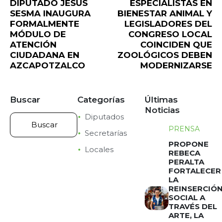
DIPUTADO JESÚS
ESPECIALISTAS EN
SESMA INAUGURA
BIENESTAR ANIMAL Y
FORMALMENTE
LEGISLADORES DEL
MÓDULO DE
CONGRESO LOCAL
ATENCIÓN
COINCIDEN QUE
CIUDADANA EN
ZOOLÓGICOS DEBEN
AZCAPOTZALCO
MODERNIZARSE
Buscar
Categorías
Últimas
Noticias
Diputados
PRENSA
Secretarías
PROPONE
Locales
REBECA
PERALTA
FORTALECER
LA
REINSERCIÓ
SOCIAL A
TRAVÉS DEL
ARTE, LA