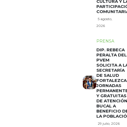
CULTURA Y L
PARTICIPACI
COMUNITARI
5 agosto,
2026
PRENSA
DIP. REBECA
PERALTA DEL
PVEM
SOLICITA A L
SECRETARÍA
DE SALUD
FORTALEZCA
JORNADAS
PERMANENT
Y GRATUITAS
DE ATENCIÓ
BUCAL A
BENEFICIO D
LA POBLACI
29 julio, 2026