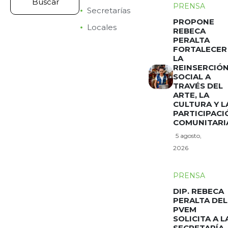
PRENSA
Secretarías
PROPONE
Locales
REBECA
PERALTA
FORTALECER
LA
REINSERCIÓ
SOCIAL A
TRAVÉS DEL
ARTE, LA
CULTURA Y L
PARTICIPACI
COMUNITARI
5 agosto,
2026
PRENSA
DIP. REBECA
PERALTA DEL
PVEM
SOLICITA A L
SECRETARÍA