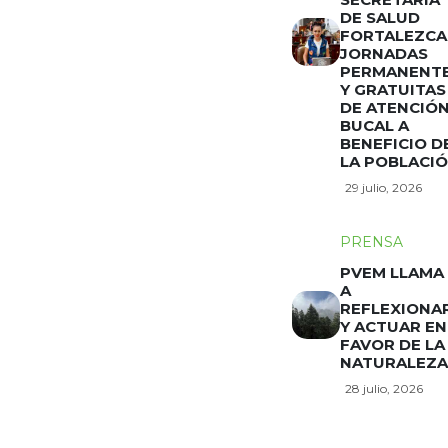
DE SALUD
FORTALEZCA
JORNADAS
PERMANENT
Y GRATUITAS
DE ATENCIÓ
BUCAL A
BENEFICIO D
LA POBLACI
29 julio, 2026
PRENSA
PVEM LLAMA
A
REFLEXIONA
Y ACTUAR EN
FAVOR DE LA
NATURALEZA
28 julio, 2026