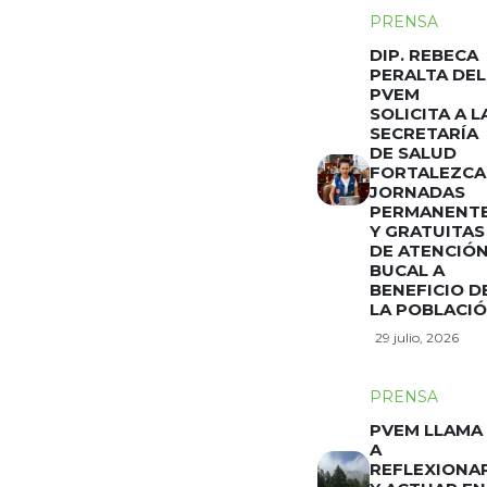
PRENSA
DIP. REBECA
PERALTA DEL
PVEM
SOLICITA A L
SECRETARÍA
DE SALUD
FORTALEZCA
JORNADAS
PERMANENT
Y GRATUITAS
DE ATENCIÓ
BUCAL A
BENEFICIO D
LA POBLACI
29 julio, 2026
PRENSA
PVEM LLAMA
A
REFLEXIONA