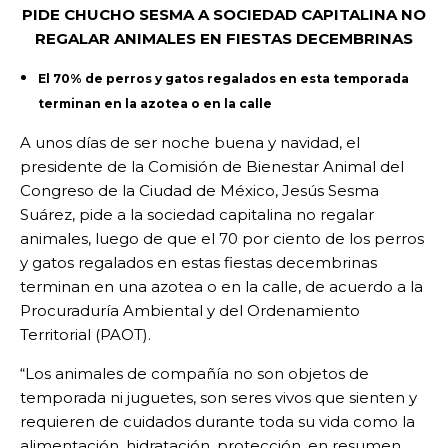
PIDE CHUCHO SESMA A SOCIEDAD CAPITALINA NO
REGALAR ANIMALES EN FIESTAS DECEMBRINAS
El 70% de perros y gatos regalados en esta temporada
terminan en la azotea o en la calle
A unos días de ser noche buena y navidad, el
presidente de la Comisión de Bienestar Animal del
Congreso de la Ciudad de México, Jesús Sesma
Suárez, pide a la sociedad capitalina no regalar
animales, luego de que el 70 por ciento de los perros
y gatos regalados en estas fiestas decembrinas
terminan en una azotea o en la calle, de acuerdo a la
Procuraduría Ambiental y del Ordenamiento
Territorial (PAOT).
“Los animales de compañía no son objetos de
temporada ni juguetes, son seres vivos que sienten y
requieren de cuidados durante toda su vida como la
alimentación, hidratación, protección, en resumen,