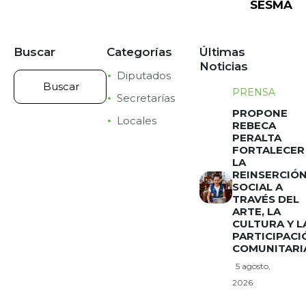
SESMA
Buscar
Categorías
Últimas
Noticias
Diputados
PRENSA
Secretarías
PROPONE
Locales
REBECA
PERALTA
FORTALECER
LA
REINSERCIÓ
SOCIAL A
TRAVÉS DEL
ARTE, LA
CULTURA Y L
PARTICIPACI
COMUNITARI
5 agosto,
2026