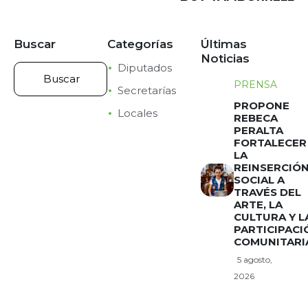
Buscar
Categorías
Últimas
Noticias
Diputados
PRENSA
Secretarías
PROPONE
Locales
REBECA
PERALTA
FORTALECER
LA
REINSERCIÓ
SOCIAL A
TRAVÉS DEL
ARTE, LA
CULTURA Y L
PARTICIPACI
COMUNITARI
5 agosto,
2026