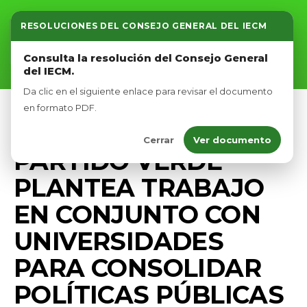
RESOLUCIONES DEL CONSEJO GENERAL DEL IECM
Inicio
Consulta la resolución del Consejo General
del IECM.
Nosotros
Da clic en el siguiente enlace para revisar el documento
Afíliate
en formato PDF.
PRENSA
Cerrar
Ver documento
Eventos
PARTIDO VERDE
PLANTEA TRABAJO
EN CONJUNTO CON
UNIVERSIDADES
PARA CONSOLIDAR
POLÍTICAS PÚBLICAS