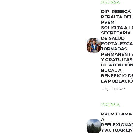
PRENSA
DIP. REBECA
PERALTA DEL
PVEM
SOLICITA A L
SECRETARÍA
DE SALUD
FORTALEZCA
JORNADAS
PERMANENT
Y GRATUITAS
DE ATENCIÓ
BUCAL A
BENEFICIO D
LA POBLACI
29 julio, 2026
PRENSA
PVEM LLAMA
A
REFLEXIONA
Y ACTUAR EN