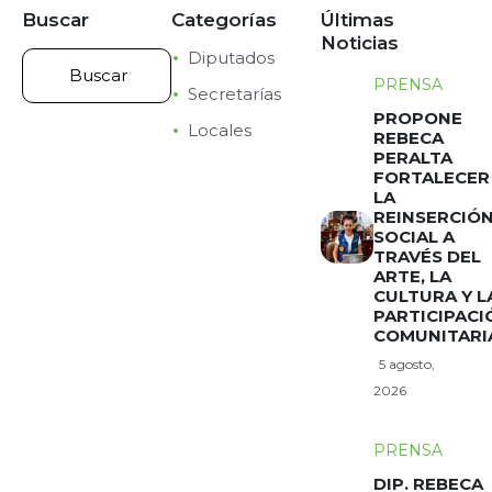
Buscar
Categorías
Últimas
Noticias
Diputados
PRENSA
Secretarías
PROPONE
Locales
REBECA
PERALTA
FORTALECER
LA
REINSERCIÓ
SOCIAL A
TRAVÉS DEL
ARTE, LA
CULTURA Y L
PARTICIPACI
COMUNITARI
5 agosto,
2026
PRENSA
DIP. REBECA