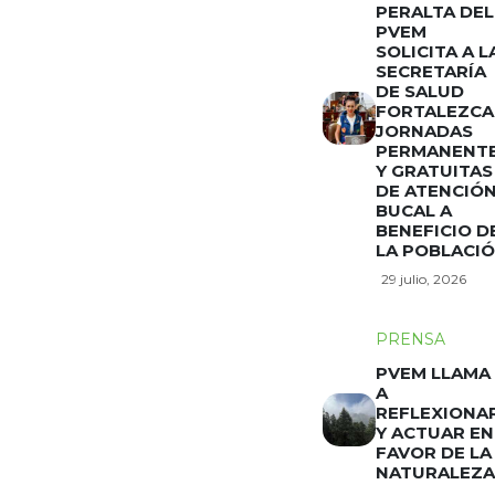
PERALTA DEL
PVEM
SOLICITA A L
SECRETARÍA
DE SALUD
FORTALEZCA
JORNADAS
PERMANENT
Y GRATUITAS
DE ATENCIÓ
BUCAL A
BENEFICIO D
LA POBLACI
29 julio, 2026
PRENSA
PVEM LLAMA
A
REFLEXIONA
Y ACTUAR EN
FAVOR DE LA
NATURALEZA