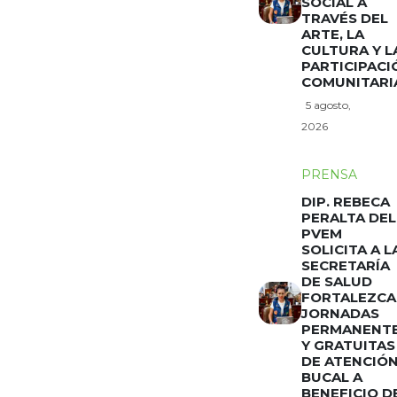
SOCIAL A
TRAVÉS DEL
ARTE, LA
CULTURA Y L
PARTICIPACI
COMUNITARI
5 agosto,
2026
PRENSA
DIP. REBECA
PERALTA DEL
PVEM
SOLICITA A L
SECRETARÍA
DE SALUD
FORTALEZCA
JORNADAS
PERMANENT
Y GRATUITAS
DE ATENCIÓ
BUCAL A
BENEFICIO D