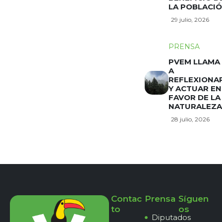
LA POBLACI
29 julio, 2026
PRENSA
PVEM LLAMA
A
REFLEXIONA
Y ACTUAR EN
FAVOR DE LA
NATURALEZA
28 julio, 2026
Contac
Prensa
Síguen
to
os
Diputados