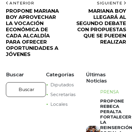
ANTERIOR
SIGUIENTE
PROPONE MARIANA
MARIANA BOY
BOY APROVECHAR
LLEGARÁ AL
LA VOCACIÓN
SEGUNDO DEBATE
ECONÓMICA DE
CON PROPUESTAS
CADA ALCALDÍA
QUE SE PUEDEN
PARA OFRECER
REALIZAR
OPORTUNIDADES A
JÓVENES
Buscar
Categorías
Últimas
Noticias
Diputados
PRENSA
Secretarías
PROPONE
Locales
REBECA
PERALTA
FORTALECER
LA
REINSERCIÓ