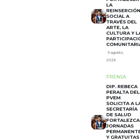
LA
REINSERCIÓ
SOCIAL A
TRAVÉS DEL
ARTE, LA
CULTURA Y L
PARTICIPACI
COMUNITARI
5 agosto,
2026
PRENSA
DIP. REBECA
PERALTA DEL
PVEM
SOLICITA A L
SECRETARÍA
DE SALUD
FORTALEZCA
JORNADAS
PERMANENT
Y GRATUITAS