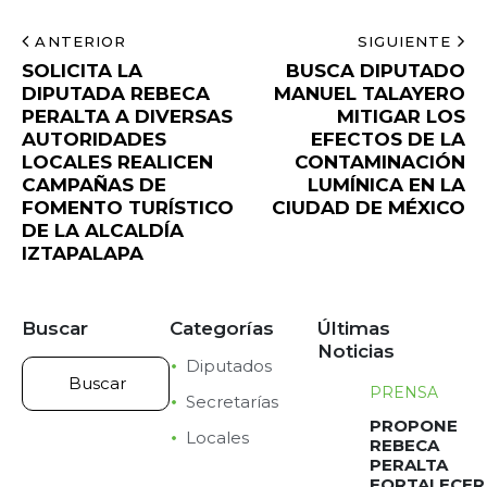
ANTERIOR
SIGUIENTE
SOLICITA LA
BUSCA DIPUTADO
DIPUTADA REBECA
MANUEL TALAYERO
PERALTA A DIVERSAS
MITIGAR LOS
AUTORIDADES
EFECTOS DE LA
LOCALES REALICEN
CONTAMINACIÓN
CAMPAÑAS DE
LUMÍNICA EN LA
FOMENTO TURÍSTICO
CIUDAD DE MÉXICO
DE LA ALCALDÍA
IZTAPALAPA
Buscar
Categorías
Últimas
Noticias
Diputados
PRENSA
Secretarías
PROPONE
Locales
REBECA
PERALTA
FORTALECER