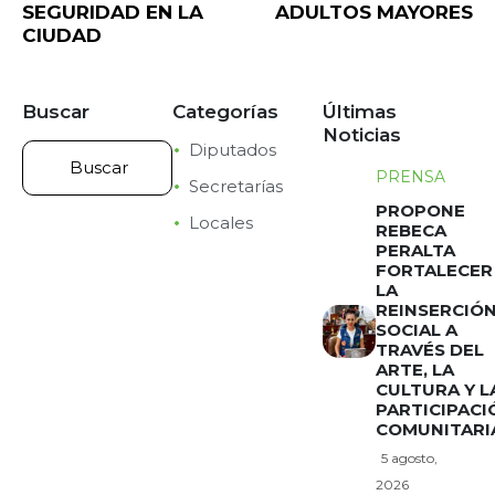
SEGURIDAD EN LA
ADULTOS MAYORES
CIUDAD
Buscar
Categorías
Últimas
Noticias
Diputados
PRENSA
Secretarías
PROPONE
Locales
REBECA
PERALTA
FORTALECER
LA
REINSERCIÓ
SOCIAL A
TRAVÉS DEL
ARTE, LA
CULTURA Y L
PARTICIPACI
COMUNITARI
5 agosto,
2026