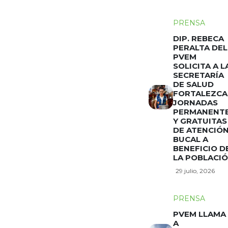
PRENSA
DIP. REBECA
PERALTA DEL
PVEM
SOLICITA A L
SECRETARÍA
DE SALUD
FORTALEZCA
JORNADAS
PERMANENT
Y GRATUITAS
DE ATENCIÓ
BUCAL A
BENEFICIO D
LA POBLACI
29 julio, 2026
PRENSA
PVEM LLAMA
A